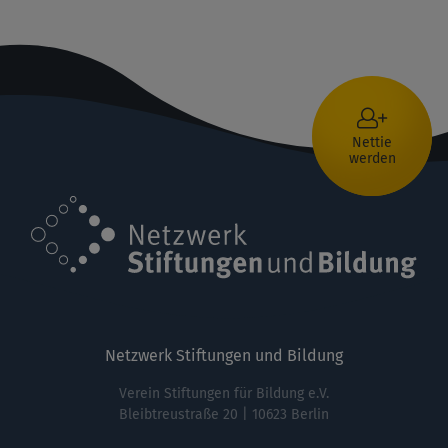
Nettie
werden
Netzwerk Stiftungen und Bildung
Verein Stiftungen für Bildung e.V.
Bleibtreustraße 20 | 10623 Berlin