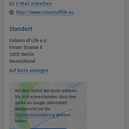
E-Mail schreiben
http://www.coloursoflife.eu
Standort
Colours of Life e.V.
Emser Strasse 8
12051
Berlin
Deutschland
Auf Karte anzeigen
Mit dem Aufruf der Karte erklären
Sie sich einverstanden, dass Ihre
Daten an Google übermittelt
werden und Sie die
Datenschutzerklärung
gelesen
haben.