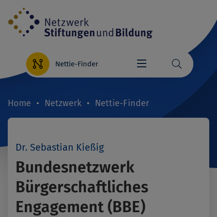
Direkt
zum
Inhalt
Nettie-Finder
Home
Netzwerk
Nettie-Finder
Breadcrumb
Dr. Sebastian Kießig
Bundesnetzwerk
Bürgerschaftliches
Engagement (BBE)