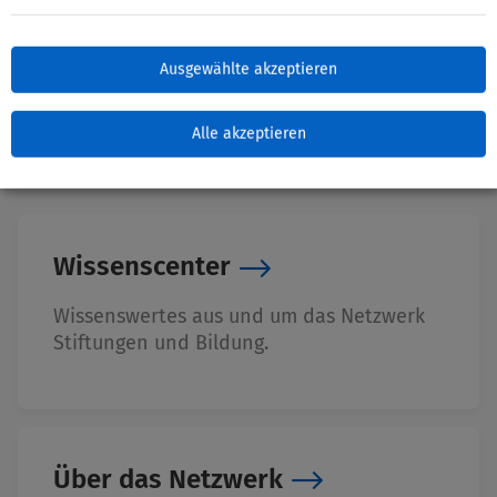
Zuletzt bearbeitet: 10. Juni 2026
Ausgewählte akzeptieren
Alle akzeptieren
Wissenscenter
Wissenswertes aus und um das Netzwerk
Stiftungen und Bildung.
Über das Netzwerk