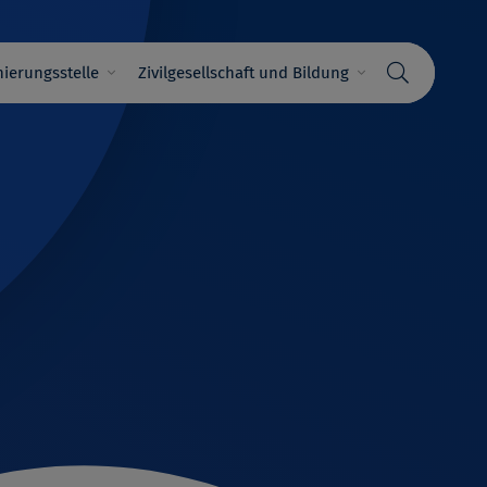
ierungsstelle
Zivilgesellschaft und Bildung