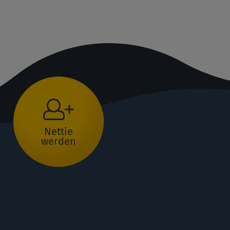
Nettie
werden