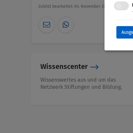
Zuletzt bearbeitet: 04. November 2025
Ausg
Wissenscenter
Wissenswertes aus und um das
Netzwerk Stiftungen und Bildung.