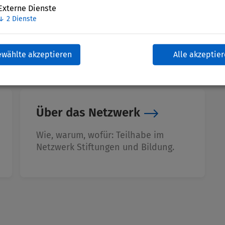
Externe Dienste
↓
2
Dienste
ewählte akzeptieren
Alle akzeptie
Über das Netzwerk
Wie, warum, wofür: Teilhabe im
Netzwerk Stiftungen und Bildung.