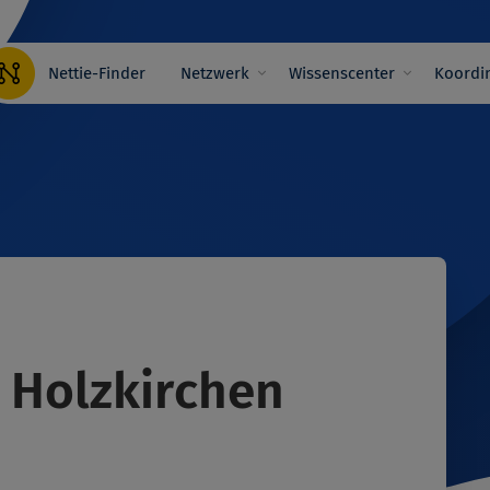
Hauptnavigation
Nettie-Finder
Netzwerk
Wissenscenter
Koordin
 Holzkirchen