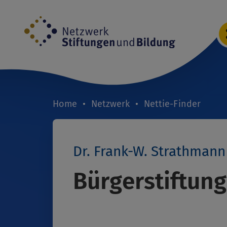
Direkt
zum
Inhalt
Home
Netzwerk
Nettie-Finder
Breadcrumb
Dr. Frank-W. Strathmann
Bürgerstiftung